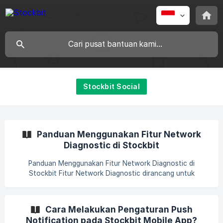
Stockbit Social
Panduan Menggunakan Fitur Network
Diagnostic di Stockbit
Panduan Menggunakan Fitur Network Diagnostic di
Stockbit Fitur Network Diagnostic dirancang untuk
membantu pengguna Stockbit mengecek koneksi internet
saat mengalami kendala mengakses aplikasi Stockbit,
seperti loading yang lama atau tidak bisa membuka halaman
Cara Melakukan Pengaturan Push
tertentu. Berikut panduan menggunakan fitur Network
Notification pada Stockbit Mobile App?