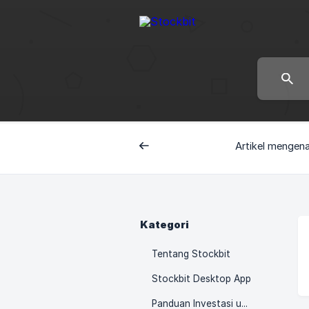
Artikel mengena
Belakang
Kategori
Tentang Stockbit
Stockbit Desktop App
Panduan Investasi untuk Pemula