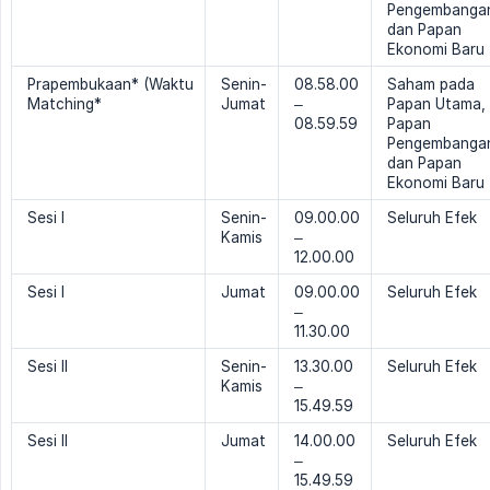
Pengembanga
dan Papan
Ekonomi Baru
Prapembukaan* (Waktu
Senin-
08.58.00
Saham pada
Matching*
Jumat
–
Papan Utama,
08.59.59
Papan
Pengembanga
dan Papan
Ekonomi Baru
Sesi I
Senin-
09.00.00
Seluruh Efek
Kamis
–
12.00.00
Sesi I
Jumat
09.00.00
Seluruh Efek
–
11.30.00
Sesi II
Senin-
13.30.00
Seluruh Efek
Kamis
–
15.49.59
Sesi II
Jumat
14.00.00
Seluruh Efek
–
15.49.59