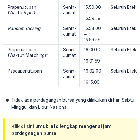
Prapenutupan
Senin-
15.50.00
Seluruh Efek
(Waktu
Input)
Jumat
–
15.59.59
Random Closing
Senin-
15.58.00
Seluruh Efek
Jumat
–
15.59.59
Prapenutupan
Senin-
16.00.00
Seluruh Efek
(Waktu* Matching)*
Jumat
–
16.01.59
Pascapenutupan
Senin-
16.02.00
Seluruh EfeK
Jumat
–
16.15.00
Tidak ada perdagangan bursa yang dilakukan di hari Sabtu,
Minggu, dan Libur Nasional.
Klik di sini
untuk info lengkap mengenai jam
perdagangan bursa