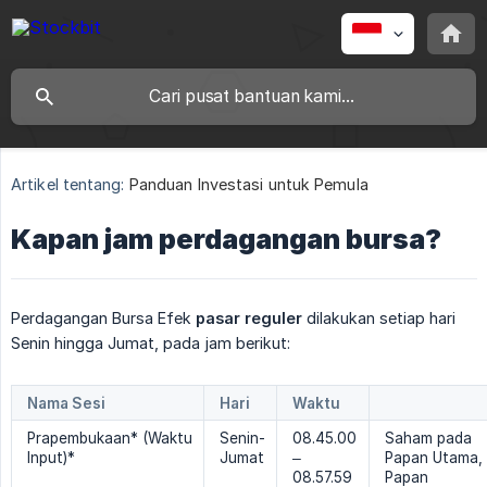
Artikel tentang:
Panduan Investasi untuk Pemula
Kapan jam perdagangan bursa?
Perdagangan Bursa Efek
pasar reguler
dilakukan setiap hari
Senin hingga Jumat, pada jam berikut:
Nama Sesi
Hari
Waktu
Prapembukaan* (Waktu
Senin-
08.45.00
Saham pada
Input)*
Jumat
–
Papan Utama,
08.57.59
Papan