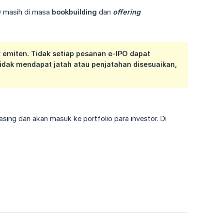
PO masih di masa
bookbuilding
dan
offering
 emiten. Tidak setiap pesanan e-IPO dapat
idak mendapat jatah atau penjatahan disesuaikan,
ing dan akan masuk ke portfolio para investor. Di