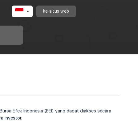
ke situs web
ursa Efek Indonesia (BEI) yang dapat diakses secara
a investor.