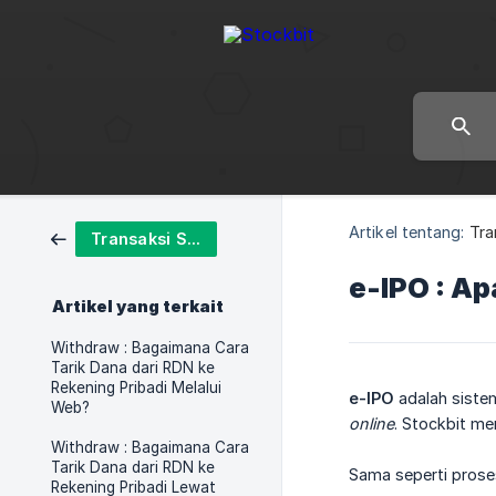
Artikel tentang:
Tra
Transaksi Saham
e-IPO : Ap
Artikel yang terkait
Withdraw : Bagaimana Cara
Tarik Dana dari RDN ke
Rekening Pribadi Melalui
e-IPO
adalah siste
Web?
online
. Stockbit me
Withdraw : Bagaimana Cara
Tarik Dana dari RDN ke
Sama seperti proses
Rekening Pribadi Lewat