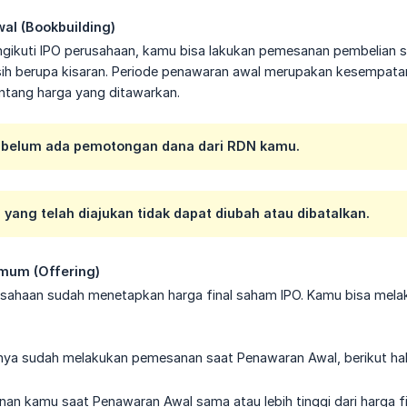
al (Bookbuilding)
ngikuti IPO perusahaan, kamu bisa lakukan pemesanan pembelian s
ih berupa kisaran. Periode penawaran awal merupakan kesempata
entang harga yang ditawarkan.
i belum ada pemotongan dana dari RDN kamu.
yang telah diajukan tidak dapat diubah atau dibatalkan.
mum (Offering)
rusahaan sudah menetapkan harga final saham IPO. Kamu bisa me
ya sudah melakukan pemesanan saat Penawaran Awal, berikut hal 
nan kamu saat Penawaran Awal sama atau lebih tinggi dari harga 