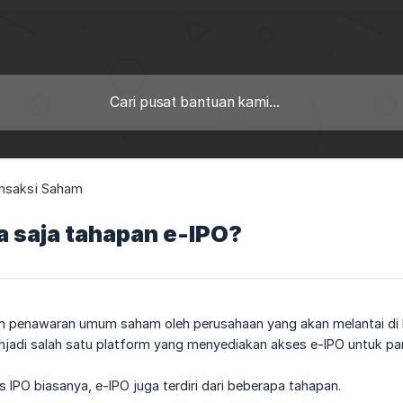
nsaksi Saham
a saja tahapan e-IPO?
m penawaran umum saham oleh perusahaan yang akan melantai di B
njadi salah satu platform yang menyediakan akses e-IPO untuk par
 IPO biasanya, e-IPO juga terdiri dari beberapa tahapan.