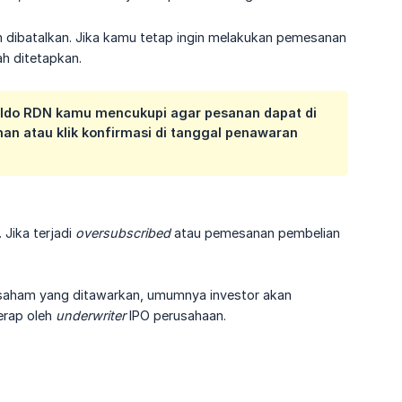
n dibatalkan. Jika kamu tetap ingin melakukan pemesanan
h ditetapkan.
aldo RDN kamu mencukupi agar pesanan dapat di
nan atau klik konfirmasi di tanggal penawaran
Jika terjadi
oversubscribed
atau pemesanan pembelian
 saham yang ditawarkan, umumnya investor akan
erap oleh
underwriter
IPO perusahaan.