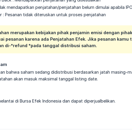
idak mendapatkan penjatahan/penjatahan belum dimulai apabila I
r : Pesanan tidak diteruskan untuk proses penjatahan
tahan merupakan kebijakan pihak penjamin emisi dengan pihak
uai pesanan karena ada Penjatahan Efek. Jika pesanan kamu t
n di-*refund *pada tanggal distribusi saham.
aham
an bahwa saham sedang didistribusi berdasarkan jatah masing-mas
jatahan akan masuk maksimal tanggal listing date.
lantai di Bursa Efek Indonesia dan dapat diperjualbelikan.