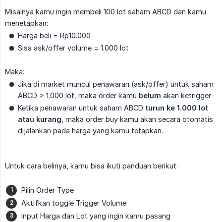
Misalnya kamu ingin membeli 100 lot saham ABCD dan kamu
menetapkan:
Harga beli = Rp10.000
Sisa ask/offer volume = 1.000 lot
Maka:
Jika di market muncul penawaran (ask/offer) untuk saham
ABCD > 1.000 lot, maka order kamu
belum
akan ketrigger
Ketika penawaran untuk saham ABCD
turun ke 1.000 lot 
atau kurang
, maka order buy kamu akan secara otomatis
dijalankan pada harga yang kamu tetapkan.
Untuk cara belinya, kamu bisa ikuti panduan berikut:
Pilih Order Type
Aktifkan toggle Trigger Volume
Input Harga dan Lot yang ingin kamu pasang